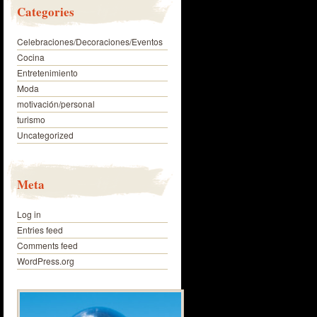
Categories
Celebraciones/Decoraciones/Eventos
Cocina
Entretenimiento
Moda
motivación/personal
turismo
Uncategorized
Meta
Log in
Entries feed
Comments feed
WordPress.org