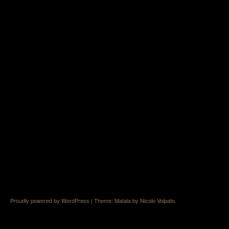
Proudly powered by WordPress
|
Theme: Matala by
Nicolo Volpato
.