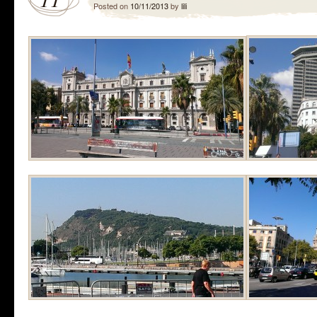
Posted on
10/11/2013
by
lili