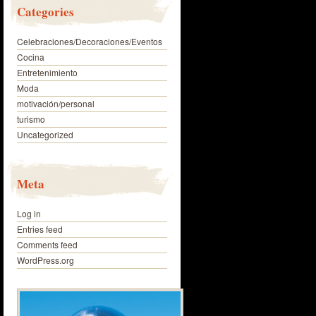
Categories
Celebraciones/Decoraciones/Eventos
Cocina
Entretenimiento
Moda
motivación/personal
turismo
Uncategorized
Meta
Log in
Entries feed
Comments feed
WordPress.org