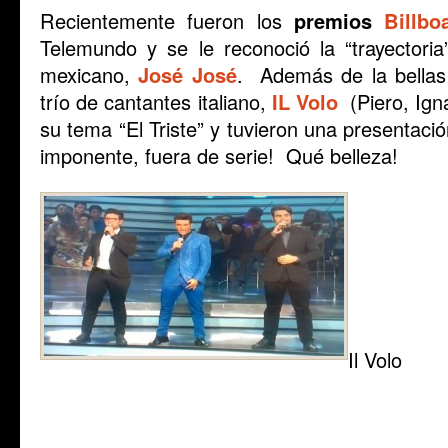
Recientemente fueron los
premios
Billbo
Telemundo y se le reconoció la “trayectori
mexicano,
José José
. Además de la bellas 
trío de cantantes italiano,
IL Volo
(Piero, Igna
su tema “El Triste” y tuvieron una presentaci
imponente, fuera de serie! Qué belleza!
Il Volo