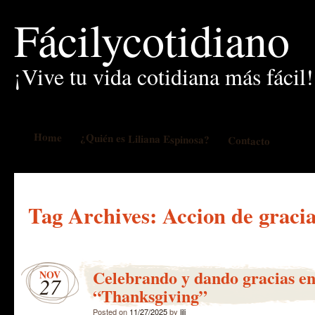
Fácilycotidiano
¡Vive tu vida cotidiana más fácil!
Home
¿Quién es Liliana Espinosa?
Contacto
Tag Archives:
Accion de graci
Celebrando y dando gracias e
NOV
27
“Thanksgiving”
Posted on
11/27/2025
by
lili