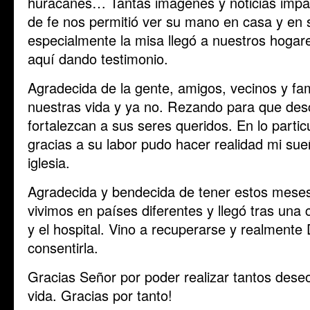
huracanes… Tantas imágenes y noticias impa
de fe nos permitió ver su mano en casa y en 
especialmente la misa llegó a nuestros hoga
aquí dando testimonio.
Agradecida de la gente, amigos, vecinos y fam
nuestras vida y ya no. Rezando para que de
fortalezcan a sus seres queridos. En lo parti
gracias a su labor pudo hacer realidad mi su
iglesia.
Agradecida y bendecida de tener estos mes
vivimos en países diferentes y llegó tras una c
y el hospital. Vino a recuperarse y realmente 
consentirla.
Gracias Señor por poder realizar tantos dese
vida. Gracias por tanto!