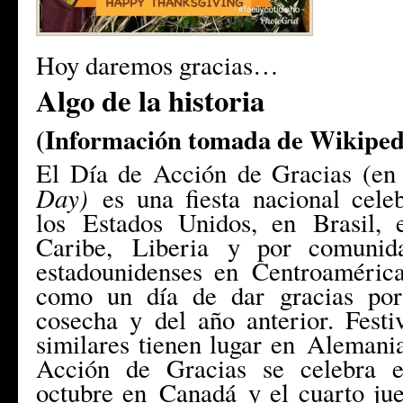
Hoy daremos gracias…
Algo de la historia
(Información tomada de Wikiped
El Día de Acción de Gracias (e
Day)
es una fiesta nacional cel
los
Estados Unidos
, en
Brasil
, 
Caribe
,
Liberia
y por comunidad
estadounidenses en
Centroaméric
como un día de dar gracias por
cosecha y del año anterior. Fest
similares tienen lugar en
Alemani
Acción de Gracias se celebra e
octubre en
Canadá
y el cuarto ju