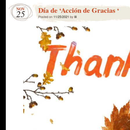
Día de ‘Acción de Gracias ‘
NOV
25
Posted on
11/25/2021
by
lili