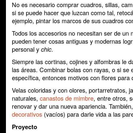
No es necesario comprar cuadros, sillas, ca
si se puede hacer que luzcan como tal, retocá
ejemplo, pintar los marcos de sus cuadros co
Todos los accesorios no necesitan ser de un m
pueden tener cosas antiguas y modernas logr
personal y
chic
.
Siempre las cortinas, cojines y alfombras le 
las áreas. Combinar bolas con rayas, o si se 
específica, entonces motivos con flores par
Velas coloridas y con olores, portarretratos, j
naturales,
canastos de mimbre
, entre otros,
renovar y dar una nueva apariencia. También
decorativos
(vacíos) para darle vida a las par
Proyecto