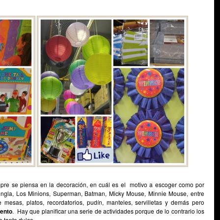
empre se piensa en la decoración, en cuál es el motivo a escoger como por
Jungla, Los Minions, Superman, Batman, Micky Mouse, Minnie Mouse, entre
mesas, platos, recordatorios, pudín, manteles, servilletas y demás pero
iento
. Hay que planificar una serie de actividades porque de lo contrario los
 tanto dulce.