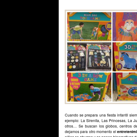
Cuando se prepara una fiesta infantil si
ejemplo: La Sirenita, Las Princesas, La 
otros… Se buscan los globos, centros de 
dejamos para otro momento el
entretenim
niños se aburren y se ponen hiperactivos de