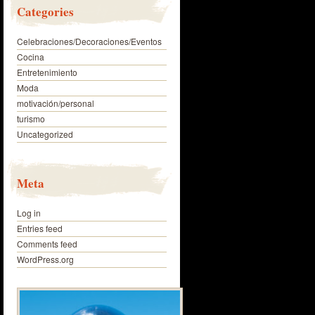
Categories
Celebraciones/Decoraciones/Eventos
Cocina
Entretenimiento
Moda
motivación/personal
turismo
Uncategorized
Meta
Log in
Entries feed
Comments feed
WordPress.org