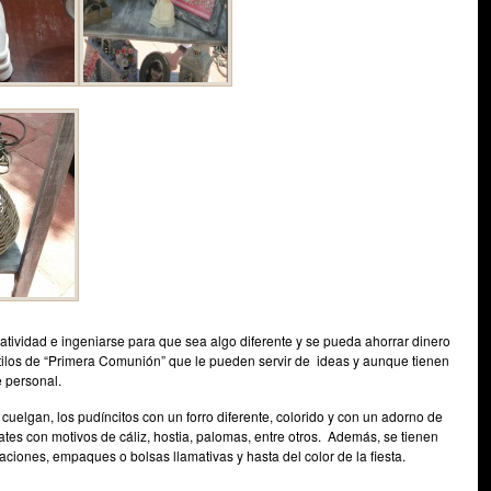
atividad e ingeniarse para que sea algo diferente y se pueda ahorrar dinero
tilos de “Primera Comunión” que le pueden servir de ideas y aunque tienen
 personal.
uelgan, los pudíncitos con un forro diferente, colorido y con un adorno de
ates con motivos de cáliz, hostia, palomas, entre otros. Además, se tienen
aciones, empaques o bolsas llamativas y hasta del color de la fiesta.