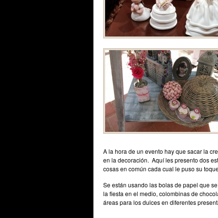
A la hora de un evento hay que sacar la cre
en la decoración. Aquí les presento dos es
cosas en común cada cual le puso su toque
Se están usando las bolas de papel que se c
la fiesta en el medio, colombinas de chocol
áreas para los dulces en diferentes present