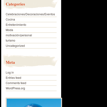
Categories
Celebraciones/Decoraciones/Eventos
Cocina
Entretenimiento
Moda
motivación/personal
turismo
Uncategorized
Meta
Log in
Entries feed
Comments feed
WordPress.org