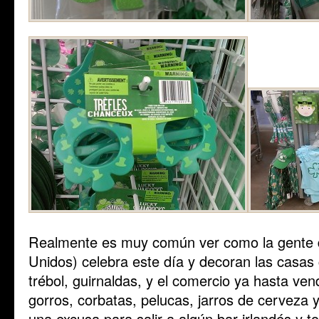
Realmente es muy común ver como la gente d
Unidos) celebra este día y decoran las casas
trébol, guirnaldas, y el comercio ya hasta ve
gorros, corbatas, pelucas, jarros de cerveza
una excusa para salir a algún bar irlandés y t