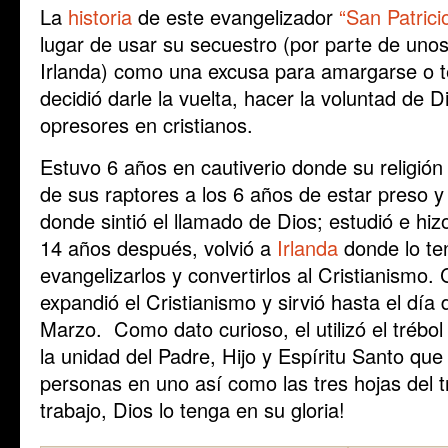
La
historia
de este evangelizador
“San Patrici
lugar de usar su secuestro (por parte de unos
Irlanda) como una excusa para amargarse o t
decidió darle la vuelta, hacer la voluntad de D
opresores en cristianos.
Estuvo 6 años en cautiverio donde su religión
de sus raptores a los 6 años de estar preso 
donde sintió el llamado de Dios; estudió e hiz
14 años después, volvió a
Irlanda
donde lo te
evangelizarlos y convertirlos al Cristianismo. 
expandió el Cristianismo y sirvió hasta el día
Marzo. Como dato curioso, el utilizó el trébol
la unidad del Padre, Hijo y Espíritu Santo que
personas en uno así como las tres hojas del 
trabajo, Dios lo tenga en su gloria!