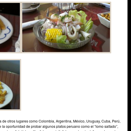
da de otros lugares como Colombia, Argentina, México, Uruguay, Cuba, Perú,
e la oportunidad de probar algunos platos peruano como el “lomo saltado”,