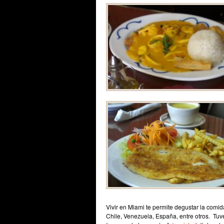
Vivir en Miami te permite degustar la comi
Chile, Venezuela, España, entre otros. Tuv