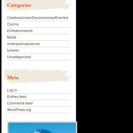
Categories
Celebraciones/Decoraciones/Eventos
Cocina
Entretenimiento
Moda
motivación/personal
turismo
Uncategorized
Meta
Log in
Entries feed
Comments feed
WordPress.org