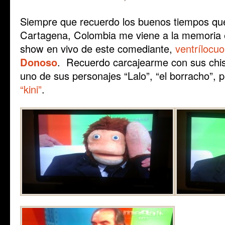
Siempre que recuerdo los buenos tiempos que
Cartagena, Colombia me viene a la memoria 
show en vivo de este comediante,
ventrílocu
Donoso
. Recuerdo carcajearme con sus chist
uno de sus personajes “Lalo”, “el borracho”, p
“kini”
.