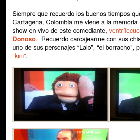
Siempre que recuerdo los buenos tiempos que
Cartagena, Colombia me viene a la memoria 
show en vivo de este comediante,
ventrílocu
Donoso
. Recuerdo carcajearme con sus chist
uno de sus personajes “Lalo”, “el borracho”, p
“kini”
.