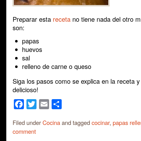
Preparar esta
receta
no tiene nada del otro 
son:
papas
huevos
sal
relleno de carne o queso
Siga los pasos como se explica en la receta y 
delicioso!
Facebook
Twitter
Email
Share
Filed under
Cocina
and tagged
cocinar
,
papas rell
comment