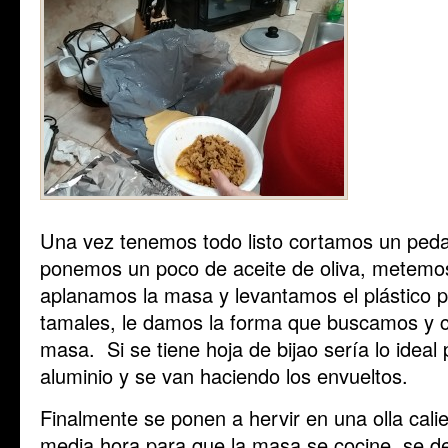
Una vez tenemos todo listo cortamos un pedaz
ponemos un poco de aceite de oliva, metemos l
aplanamos la masa y levantamos el plástico pa
tamales, le damos la forma que buscamos y 
masa. Si se tiene hoja de bijao sería lo ideal
aluminio y se van haciendo los envueltos.
Finalmente se ponen a hervir en una olla cal
media hora para que la masa se cocine, se de