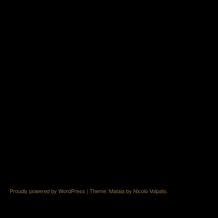
Proudly powered by WordPress
|
Theme: Matala by
Nicolo Volpato
.