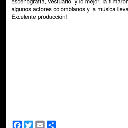
escenografía, vestuario, y lo mejor, la filmar
algunos actores colombianos y la música llev
Excelente producción!
Facebook
Twitter
Email
Share