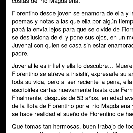
costas del río Magdalena.
Florentino desde joven se enamora de ella y l
poemas y notas a las que ella por algún tiem
papá la envía lejos para que se olvide de Flo
se desilusiona de él y pone sus ojos, en un m
Juvenal con quien se casa sin estar enamorad
padre.
Juvenal le es infiel y ella lo descubre… Mue
Florentino se atreve a insistir, expresarle s
toda su vida, pero al ser reciente la pena, ell
escribirles cartas nuevamente hasta que Ferm
Finalmente, después de 53 años, en edad av
de la flota de Florentino por el río Magdalen
se hace realidad el sueño de Florentino de h
Qué tomas tan hermosas, buen trabajo de tod