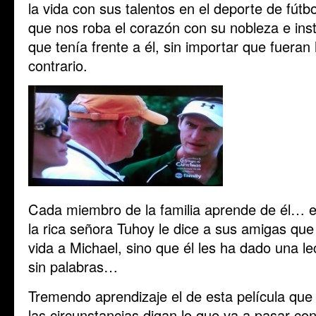
la vida con sus talentos en el deporte de fút
que nos roba el corazón con su nobleza e inst
que tenía frente a él, sin importar que fueran
contrario.
Cada miembro de la familia aprende de él… e
la rica señora Tuhoy le dice a sus amigas que
vida a Michael, sino que él les ha dado una l
sin palabras…
Tremendo aprendizaje el de esta película qu
las circunstancias digan lo que va a pasar con