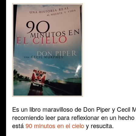
Es un libro maravilloso de Don Piper y Cecil 
recomiendo leer para reflexionar en un hecho
está
90 minutos en el cielo
y resucita.