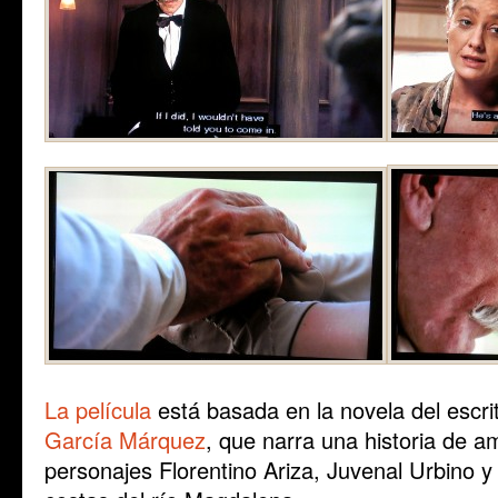
La película
está basada en la novela del escr
García Márquez
, que narra una historia de a
personajes Florentino Ariza, Juvenal Urbino 