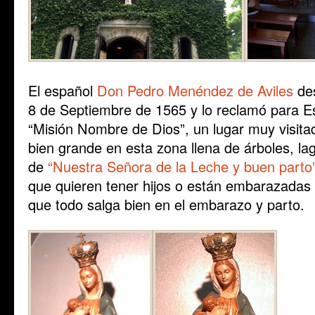
El español
Don Pedro Menéndez de Aviles
des
8 de Septiembre de 1565 y lo reclamó para Es
“Misión Nombre de Dios”, un lugar muy visita
bien grande en esta zona llena de árboles, la
de
“Nuestra Señora de la Leche y buen parto
que quieren tener hijos o están embarazadas 
que todo salga bien en el embarazo y parto.