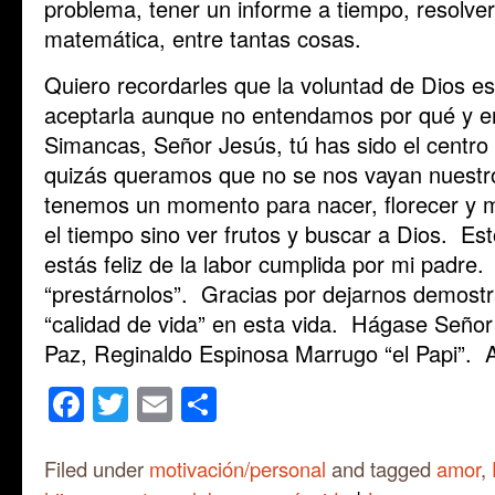
problema, tener un informe a tiempo, resolver
matemática, entre tantas cosas.
Quiero recordarles que la voluntad de Dios es
aceptarla aunque no entendamos por qué y en
Simancas, Señor Jesús, tú has sido el centro
quizás queramos que no se nos vayan nuestr
tenemos un momento para nacer, florecer y 
el tiempo sino ver frutos y buscar a Dios. Es
estás feliz de la labor cumplida por mi padre
“prestárnolos”. Gracias por dejarnos demostra
“calidad de vida” en esta vida. Hágase Seño
Paz, Reginaldo Espinosa Marrugo “el Papi”. 
Facebook
Twitter
Email
Share
Filed under
motivación/personal
and tagged
amor
,