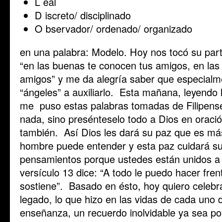
L eal
D iscreto/ disciplinado
O bservador/ ordenado/ organizado
en una palabra: Modelo. Hoy nos tocó su part
“en las buenas te conocen tus amigos, en las
amigos” y me da alegría saber que especialm
“ángeles” a auxiliarlo. Esta mañana, leyendo la
me puso estas palabras tomadas de Filipenses 
nada, sino presénteselo todo a Dios en oració
también. Así Dios les dará su paz que es más
hombre puede entender y esta paz cuidará s
pensamientos porque ustedes están unidos a 
versículo 13 dice: “A todo le puedo hacer fre
sostiene”. Basado en ésto, hoy quiero celebra
legado, lo que hizo en las vidas de cada uno
enseñanza, un recuerdo inolvidable ya sea p