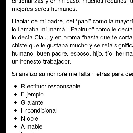
enseñanzas y en mi caso, muchos regaños f
mejores seres humanos.
Hablar de mi padre, del “papi” como la mayorí
lo llamaba mi mamá, “Papirulo” como le decía
lo decía Clau, y en broma “hasta que te corta
chiste que le gustaba mucho y se reía signifi
humano, buen padre, esposo, hijo, tío, herm
un honesto trabajador.
Si analizo su nombre me faltan letras para des
R ectitud/ responsable
E jemplo
G alante
I ncondicional
N oble
A mable