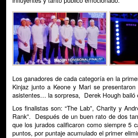
influyentes y tanto público emocionado.
Los ganadores de cada categoría en la prim
Kinjaz junto a Keone y Mari se presentaro
asistentes… la sorpresa, Derek Hough bailó c
Los finalistas son: “The Lab”, Charity y And
Rank”. Después de un buen rato de dos tan
que los jurados calificaron como siempre 5 
puntos, por puntaje acumulado el primer elim