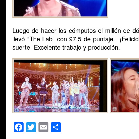
Luego de hacer los cómputos el millón de dó
llevó “The Lab” con 97.5 de puntaje. ¡Felic
suerte! Excelente trabajo y producción.
Facebook
Twitter
Email
Share