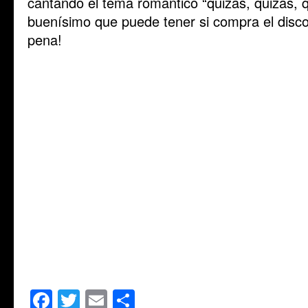
cantando el tema romántico “quizás, quizás, 
buenísimo que puede tener si compra el disco 
pena!
Facebook
Twitter
Email
Share