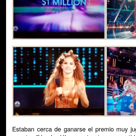
Estaban cerca de ganarse el premio muy ju