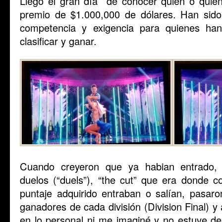
Llegó el gran día de conocer quién o quién
premio de $1.000,000 de dólares. Han si
competencia y exigencia para quienes han
clasificar y ganar.
Cuando creyeron que ya habian entrado,
duelos (“duels”), “the cut” que era donde c
puntaje adquirido entraban o salían, pasar
ganadores de cada división (Division Final) 
en lo personal ni me imaginé y no estuve d