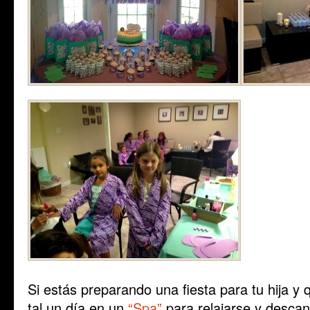
Si estás preparando una fiesta para tu hija y 
tal un día en un
“Spa”
para relajarse y descan