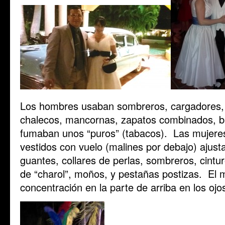
Los hombres usaban sombreros, cargadores, 
chalecos, mancornas, zapatos combinados, b
fumaban unos “puros” (tabacos). Las mujeres
vestidos con vuelo (malines por debajo) ajusta
guantes, collares de perlas, sombreros, cintu
de “charol”, moños, y pestañas postizas. El ma
concentración en la parte de arriba en los oj