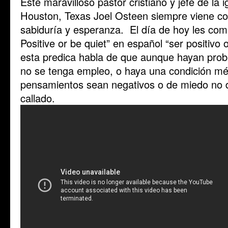
Este maravilloso pastor cristiano y jefe de la
Houston, Texas Joel Osteen siempre viene co
sabiduría y esperanza. El día de hoy les co
Positive or be quiet” en español “ser positivo
esta predica habla de que aunque hayan prob
no se tenga empleo, o haya una condición mé
pensamientos sean negativos o de miedo no d
callado.