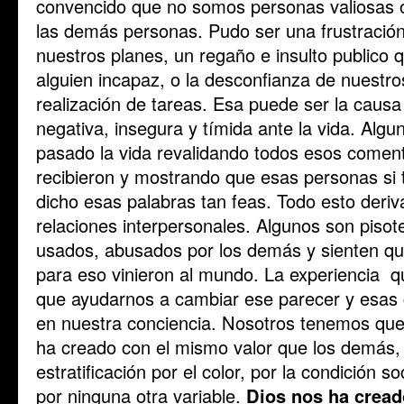
convencido que no somos personas valiosas
las demás personas. Pudo ser una frustración 
nuestros planes, un regaño e insulto publico
alguien incapaz, o la desconfianza de nuestr
realización de tareas. Esa puede ser la causa
negativa, insegura y tímida ante la vida. Alg
pasado la vida revalidando todos esos coment
recibieron y mostrando que esas personas si 
dicho esas palabras tan feas. Todo esto deri
relaciones interpersonales. Algunos son pisot
usados, abusados por los demás y sienten qu
para eso vinieron al mundo. La experiencia 
que ayudarnos a cambiar ese parecer y esas 
en nuestra conciencia. Nosotros tenemos que
ha creado con el mismo valor que los demás,
estratificación por el color, por la condición s
por ninguna otra variable.
Dios nos ha cread