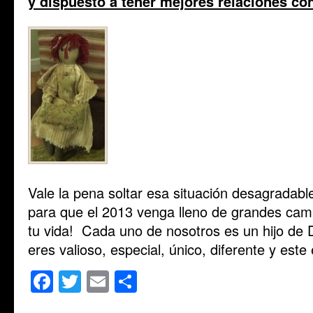
y dispuesto a tener mejores relaciones co
Vale la pena soltar esa situación desagradab
para que el 2013 venga lleno de grandes camb
tu vida! Cada uno de nosotros es un hijo de 
eres valioso, especial, único, diferente y este
Facebook
Twitter
Email
Share