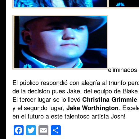
eliminados
El público respondió con alegría al triunfo pe
de la decisión pues Jake, del equipo de Blak
El tercer lugar se lo llevó
Christina Grimmie
y el segundo lugar,
Jake Worthington
. Excel
en el futuro a este talentoso artista Josh!
Facebook
Twitter
Email
Share