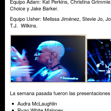
Equipo Adam: Kat Perkins, Christina Grimmie
Choice y Jake Barker.
Equipo Usher: Melissa Jiménez, Stevie Jo, Jo
T.J. Wilkins.
La semana pasada fueron las presentaciones 
Audra McLaughlin
Ryan White Maloney