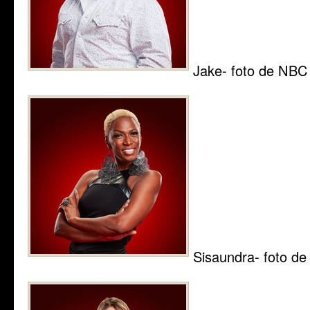
Jake- foto de NBC
Sisaundra- foto d