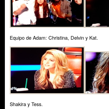
Equipo de Adam: Christina, Delvin y Kat.
Shakira y Tess.