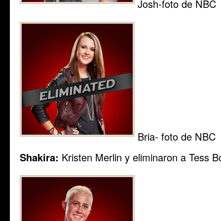
Josh-foto de NBC
Bria- foto de NBC
Shakira:
Kristen Merlin y eliminaron a Tess B