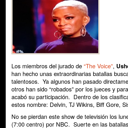
Los miembros del jurado de
“The Voice”
,
Ush
han hecho unas extraordinarias batallas bus
talentosos. Ya algunos han pasado directam
otros han sido “robados” por los jueces y par
acabó su participación. Dentro de los clasifi
estos nombre: Delvin, TJ Wikins, Biff Gore, Si
No se pierdan este show de televisión los lun
(7:00 centro) por NBC. Suerte en las batalla