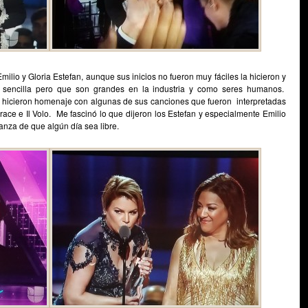
lio y Gloria Estefan, aunque sus inicios no fueron muy fáciles la hicieron y
sencilla pero que son grandes en la industria y como seres humanos.
 hicieron homenaje con algunas de sus canciones que fueron interpretadas
race e Il Volo. Me fascinó lo que dijeron los Estefan y especialmente Emilio
nza de que algún día sea libre.