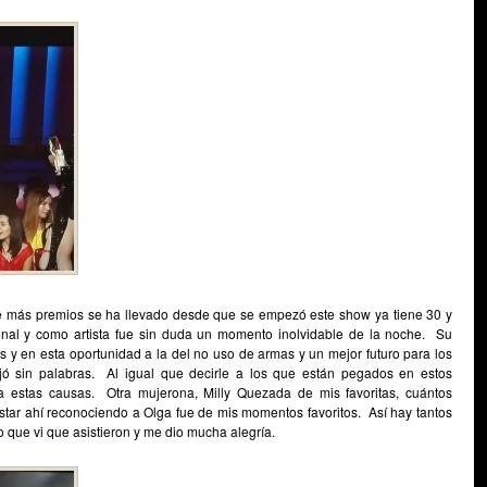
e más premios se ha llevado desde que se empezó este show ya tiene 30 y
al y como artista fue sin duda un momento inolvidable de la noche. Su
y en esta oportunidad a la del no uso de armas y un mejor futuro para los
jó sin palabras. Al igual que decirle a los que están pegados en estos
stas causas. Otra mujerona, Milly Quezada de mis favoritas, cuántos
star ahí reconociendo a Olga fue de mis momentos favoritos. Así hay tantos
o que vi que asistieron y me dio mucha alegría.