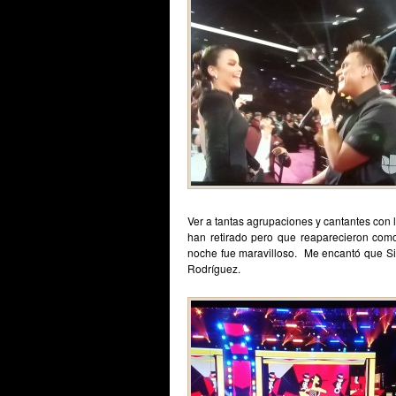
Ver a tantas agrupaciones y cantantes con
han retirado pero que reaparecieron como
noche fue maravilloso. Me encantó que Si
Rodríguez.