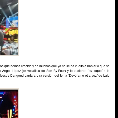
 los que hemos crecido y de muchos que ya no se ha vuelto a hablar o que se
 Angel López (ex-vocalista de Son By Four) y le pusieron “su toque” a la
lvestre Dangond cantara otra versión del tema “Devórame otra vez” de Lalo