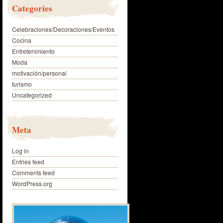
Categories
Celebraciones/Decoraciones/Eventos
Cocina
Entretenimiento
Moda
motivación/personal
turismo
Uncategorized
Meta
Log in
Entries feed
Comments feed
WordPress.org