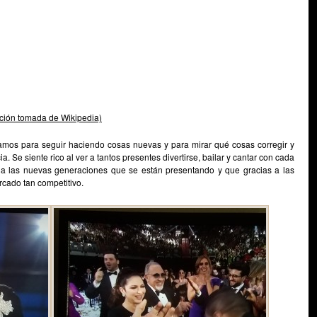
ación tomada de Wikipedia)
tamos para seguir haciendo cosas nuevas y para mirar qué cosas corregir y
. Se siente rico al ver a tantos presentes divertirse, bailar y cantar con cada
to a las nuevas generaciones que se están presentando y que gracias a las
cado tan competitivo.