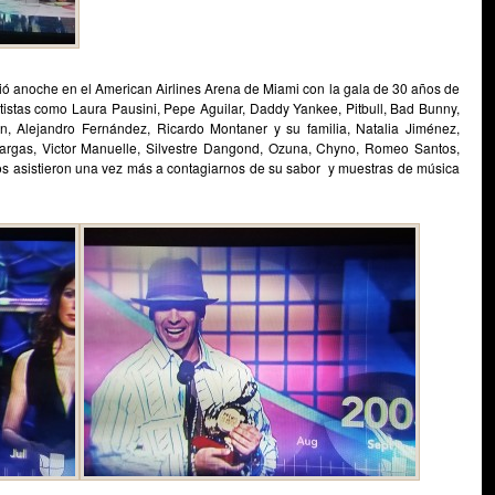
vió anoche en el American Airlines Arena de Miami con la gala de 30 años de
tistas como Laura Pausini, Pepe Aguilar, Daddy Yankee, Pitbull, Bad Bunny,
ón, Alejandro Fernández, Ricardo Montaner y su familia, Natalia Jiménez,
Vargas, Victor Manuelle, Silvestre Dangond, Ozuna, Chyno, Romeo Santos,
tros asistieron una vez más a contagiarnos de su sabor y muestras de música