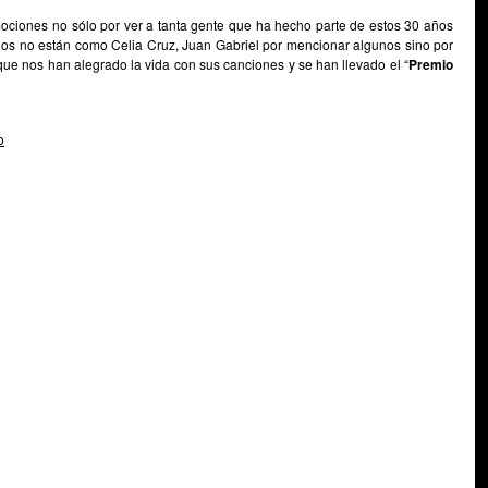
iones no sólo por ver a tanta gente que ha hecho parte de estos 30 años
unos no están como Celia Cruz, Juan Gabriel por mencionar algunos sino por
ue nos han alegrado la vida con sus canciones y se han llevado el “
Premio
o