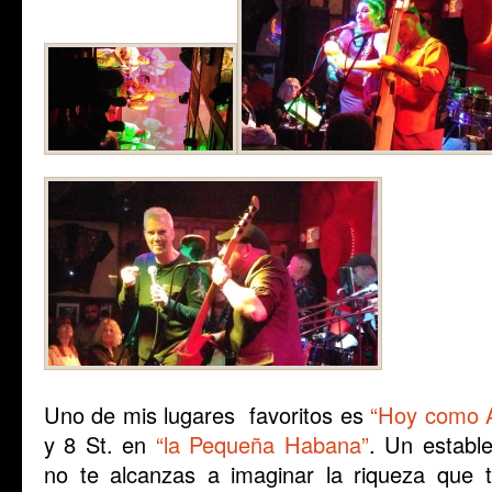
Uno de mis lugares favoritos es
“Hoy como A
y 8 St. en
“la Pequeña Habana”
. Un establ
no te alcanzas a imaginar la riqueza que 