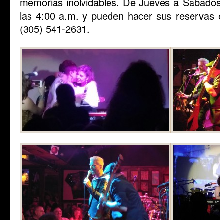
memorias inolvidables. De Jueves a Sábados
las 4:00 a.m. y pueden hacer sus reservas
(305) 541-2631.