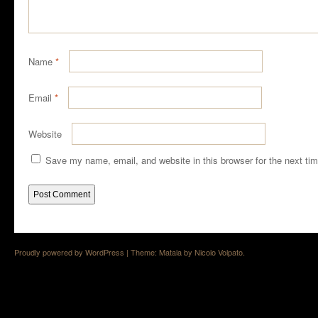
Name
*
Email
*
Website
Save my name, email, and website in this browser for the next ti
Proudly powered by WordPress
|
Theme: Matala by
Nicolo Volpato
.