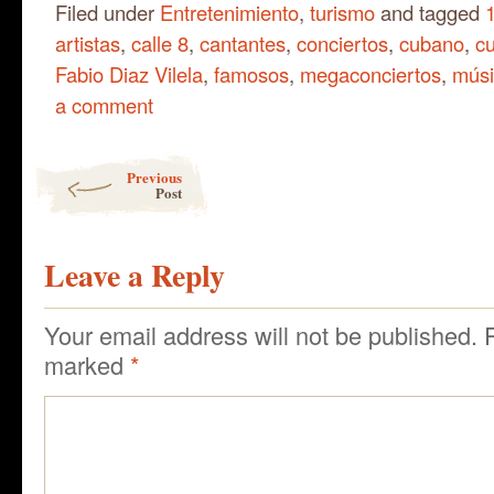
Filed under
Entretenimiento
,
turismo
and tagged
artistas
,
calle 8
,
cantantes
,
conciertos
,
cubano
,
c
Fabio Diaz Vilela
,
famosos
,
megaconciertos
,
músi
a comment
Post navigation
Previous
Post
Leave a Reply
Your email address will not be published.
marked
*