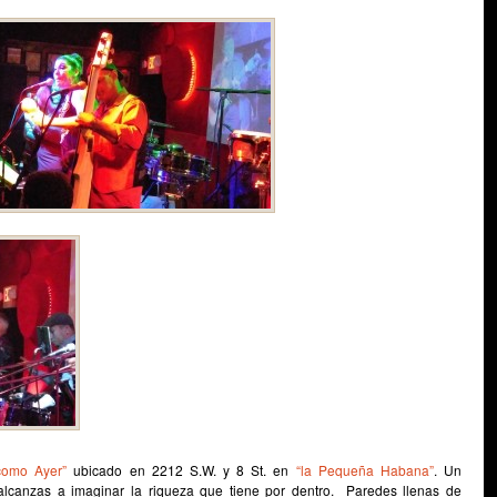
como Ayer”
ubicado en 2212 S.W. y 8 St. en
“la Pequeña Habana”
. Un
alcanzas a imaginar la riqueza que tiene por dentro. Paredes llenas de