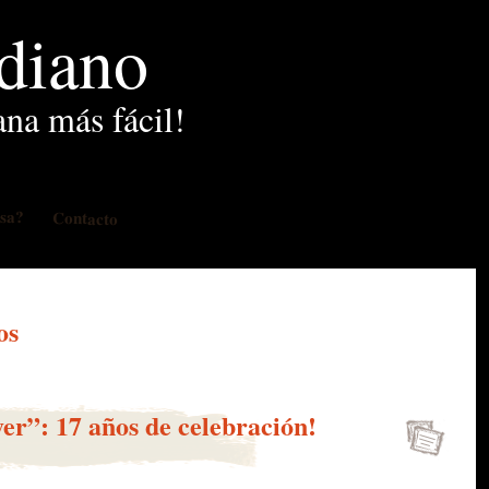
idiano
ana más fácil!
osa?
Contacto
os
r”: 17 años de celebración!