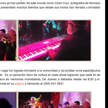
lgunos ya han partido de este mundo como Celia Cruz, autógrafos de famosos
n presentado muchos talentos que desde sus inicios han llenado y brindado
 lugar ha logrado brindarle a la comunidad y los turistas unos espectáculos
nto. Es un epicentro lleno de cultura en cada show logrando que cada fin de
lleno de memorias inolvidables. De Jueves a Sábados desde las 8:30 p.m.
servas en su
página
o llamando al (305) 541-2631.