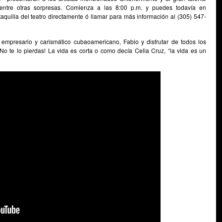
 entre otras sorpresas. Comienza a las 8:00 p.m. y puedes todavía en
taquilla del teatro directamente ó llamar para más información al (305) 547-
empresario y carismático cubaoamericano, Fabio y disfrutar de todos los
No te lo pierdas! La vida es corta o como decía Celia Cruz, “la vida es un