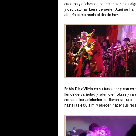
cuadros y afiches de conocidos artistas a
y dedicatorias fuera de serie. Aquí se ha
alegría como hasta el día de hoy.
Fabio Diaz Vilela
es su fundador y con este
llenos de variedad y talento en obras y ca
semana los asistentes se lleven un rato 
hasta las 4:00 a.m. y pueden hacer sus re