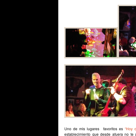
Uno de mis lugares favoritos es
“Hoy 
establecimiento que desde afuera no te 