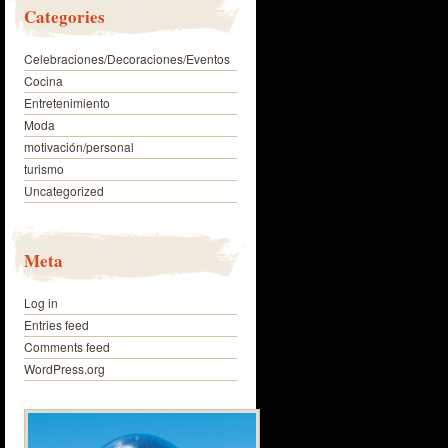
Categories
Celebraciones/Decoraciones/Eventos
Cocina
Entretenimiento
Moda
motivación/personal
turismo
Uncategorized
Meta
Log in
Entries feed
Comments feed
WordPress.org