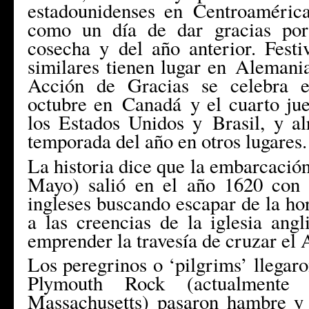
estadounidenses en
Centroaméric
como un día de dar gracias por
cosecha y del año anterior. Fest
similares tienen lugar en
Alemani
Acción de Gracias se celebra e
octubre en
Canadá
y el cuarto ju
los Estados Unidos y
Brasil
, y a
temporada del año en otros lugares.
La historia dice que la embarcación
Mayo) salió en el año 1620 con
ingleses buscando escapar de la ho
a las creencias de la iglesia ang
emprender la travesía de cruzar el 
Los peregrinos o ‘pilgrims’ llegaro
Plymouth Rock (actualmente
Massachusetts) pasaron hambre y 