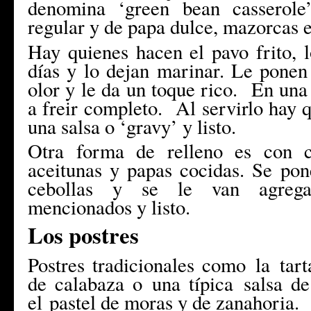
denomina ‘green bean casserole
regular y de papa dulce, mazorcas e
Hay quienes hacen el pavo frito, 
días y lo dejan marinar. Le ponen
olor y le da un toque rico. En una 
a freir completo. Al servirlo hay q
una salsa o ‘gravy’ y listo.
Otra forma de relleno es con c
aceitunas y papas cocidas. Se pon
cebollas y se le van agrega
mencionados y listo.
Los postres
Postres tradicionales como la
tar
de calabaza o
una típica
salsa d
el
pastel de moras
y de zanahoria.