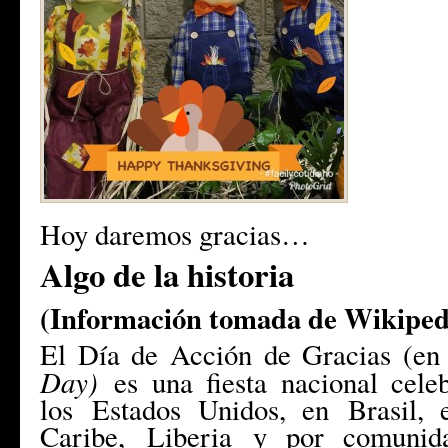
Hoy daremos gracias…
Algo de la historia
(Información tomada de Wikiped
El Día de Acción de Gracias (e
Day)
es una fiesta nacional cel
los
Estados Unidos
, en
Brasil
, 
Caribe
,
Liberia
y por comunidad