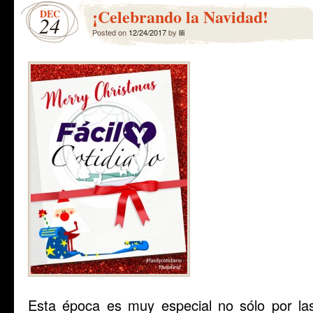
¡Celebrando la Navidad!
DEC
24
Posted on
12/24/2017
by
lili
Esta época es muy especial no sólo por las