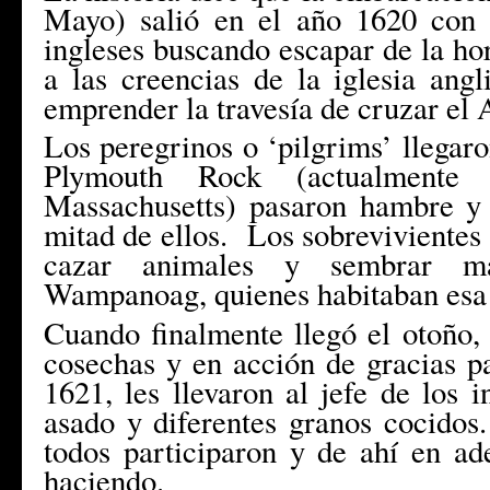
Mayo) salió en el año 1620 con
ingleses buscando escapar de la ho
a las creencias de la iglesia ang
emprender la travesía de cruzar el 
Los peregrinos o ‘pilgrims’ llegaro
Plymouth Rock (actualmente
Massachusetts) pasaron hambre y 
mitad de ellos. Los sobrevivientes 
cazar animales y sembrar m
Wampanoag, quienes habitaban esa
Cuando finalmente llegó el otoño,
cosechas y en acción de gracias p
1621, les llevaron al jefe de los i
asado y diferentes granos cocidos
todos participaron y de ahí en ade
haciendo.