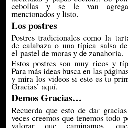
cebollas y se le van agrega
mencionados y listo.
Los postres
Postres tradicionales como la
tar
de calabaza o
una típica
salsa d
el
pastel de moras
y de zanahoria.
Estos postres son muy ricos y típ
Para más ideas busca en las páginas
y mira los videos si este es tu pri
Gracias’ aquí.
Demos Gracias…
Recuerda que esto de dar gracia
veces creemos que tenemos todo po
valorar que caminamos, que