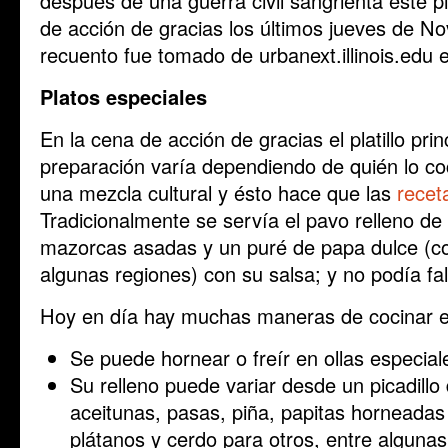
después de una guerra civil sangrienta éste pi
de acción de gracias los últimos jueves de N
recuento fue tomado de urbanext.illinois.edu e
Platos especiales
En la cena de acción de gracias el platillo prin
preparación varía dependiendo de quién lo co
una mezcla cultural y ésto hace que las
recet
Tradicionalmente se servía el pavo relleno 
mazorcas asadas y un puré de papa dulce (co
algunas regiones) con su salsa; y no podía fal
Hoy en día hay muchas maneras de cocinar e
Se puede hornear o freír en ollas especial
Su relleno puede variar desde un picadillo
aceitunas, pasas, piña, papitas horneadas 
plátanos y cerdo para otros, entre algunas