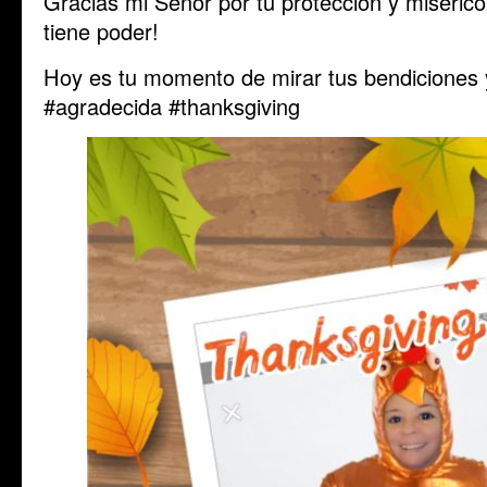
Gracias mi Señor por tu protección y miserico
tiene poder!
Hoy es tu momento de mirar tus bendiciones y 
#agradecida #thanksgiving