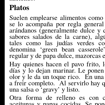
Platos
Suelen emplearse alimentos como 
se lo acompaña por regla general
arándanos (generalmente dulce y q
sabores salados de la carne), alg
tales como las judías verdes c
denomina ‘green bean casserole
regular y de papa dulce, mazorcas e
Hay quienes hacen el pavo frito, 
días y lo dejan marinar. Le ponen
olor y le da un toque rico. En una 
a freir completo. Al servirlo hay q
una salsa o ‘gravy’ y listo.
Otra forma de relleno es con c
aceitunas y papas cocidas. Se pon