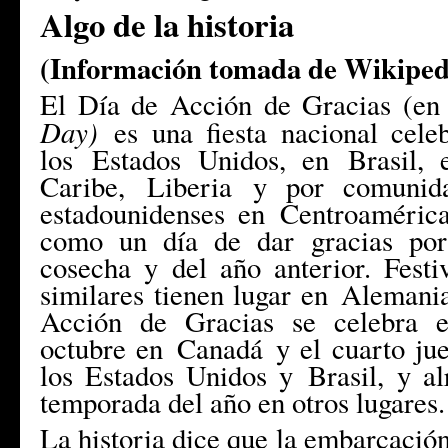
Algo de la historia
(Información tomada de Wikiped
El Día de Acción de Gracias (e
Day)
es una fiesta nacional cel
los
Estados Unidos
, en
Brasil
, 
Caribe
,
Liberia
y por comunidad
estadounidenses en
Centroaméric
como un día de dar gracias por
cosecha y del año anterior. Fest
similares tienen lugar en
Alemani
Acción de Gracias se celebra e
octubre en
Canadá
y el cuarto ju
los Estados Unidos y
Brasil
, y a
temporada del año en otros lugares.
La historia dice que la embarcación