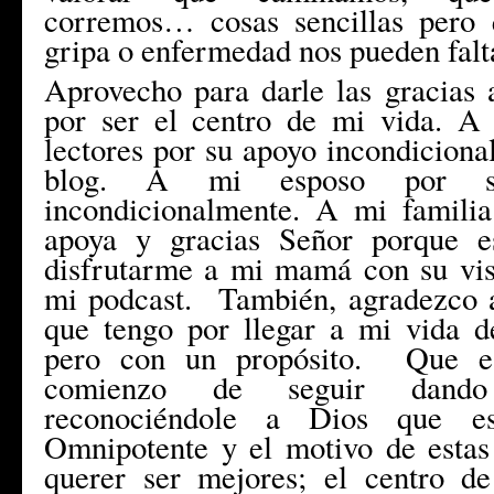
corremos… cosas sencillas pero 
gripa o enfermedad nos pueden falt
Aprovecho para darle las gracias
por ser el centro de mi vida. A
lectores por su apoyo incondiciona
blog. A mi esposo por s
incondicionalmente. A mi famili
apoya y gracias Señor porque e
disfrutarme a mi mamá con su vis
mi podcast. También, agradezco a
que tengo por llegar a mi vida d
pero con un propósito. Que est
comienzo de seguir dando
reconociéndole a Dios que es
Omnipotente y el motivo de estas 
querer ser mejores; el centro de